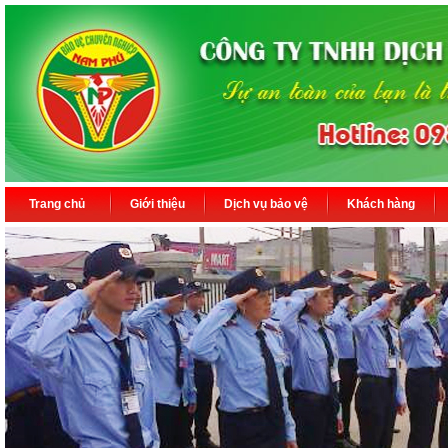
Trang chủ
Giới thiệu
Dịch vụ bảo vệ
Khách hàng