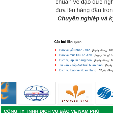
chuẩn về đạo đức ngh
đưa lên hàng đầu tron
Chuyên nghiệp và k
Các bài liên quan
Bảo vệ yếu nhân - VIP
[Ngày đăng]: 10
Bảo vệ mục tiêu cố định
[Ngày đăng]: 1
Dịch vụ áp tải hàng hóa
[Ngày đăng]: 1
Tư vấn & lắp đặt thiết bị an ninh
[Ngày
Dịch vụ bảo vệ Ngân Hàng
[Ngày đăng
CÔNG TY TNHH DỊCH VỤ BẢO VỆ NAM PHÚ