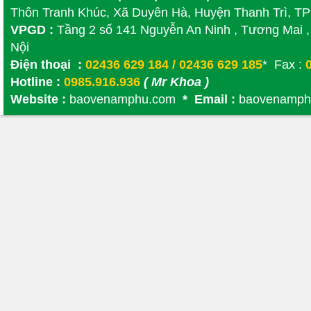
Thôn Tranh Khúc, Xã Duyên Hà, Huyện Thanh Trì, T
VPGD :
Tầng 2 số 141 Nguyễn An Ninh , Tương Mai ,
Nội
Điện thoại :
02436 629 184 / 02436 629 185
* Fax :
0
Hotline :
0985.916.936
( Mr Khoa )
Website :
baovenamphu.com
* Email :
baovenamph