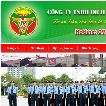
Trang chủ
Giới thiệu
Dịch vụ bảo vệ
Khách hàng