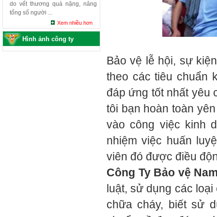
do vết thương quá nặng, nâng
tổng số người ...
Xem nhiều hơn
Hình ảnh công ty
Bảo vệ lễ hội, sự kiệ
theo các tiêu chuẩn k
đáp ứng tốt nhất yêu
tôi bạn hoàn toàn yên
vào công việc kinh 
nhiệm việc huấn luyệ
viên đó được điều độ
Công Ty Bảo vệ Na
luật, sử dụng các loại
chữa cháy, biết sử d