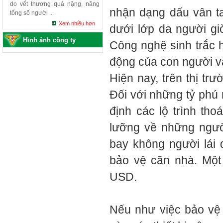
do vết thương quá nặng, nâng
nhận dạng dấu vân ta
tổng số người ...
Xem nhiều hơn
dưới lớp da người gi
Hình ảnh công ty
Công nghệ sinh trắc h
động của con người và
Hiện nay, trên thị tr
Đối với những tỷ phú
định các lộ trình tho
lưỡng về những ngư
bay không người lái 
bảo vệ căn nhà. Một
USD.
Nếu như việc bảo vệ 