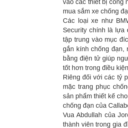
vào các thiết bị công 
mua sắm xe chống đạn
Các loại xe như BM
Security chính là lựa
tập trung vào mục đí
gắn kính chống đạn, 
bằng điện tử giúp ngư
tốt hơn trong điều kiện 
Riêng đối với các tỷ 
mặc trang phục chốn
sản phẩm thiết kế cho
chống đạn của Callab
Vua Abdullah của Jor
thành viên trong gia đ