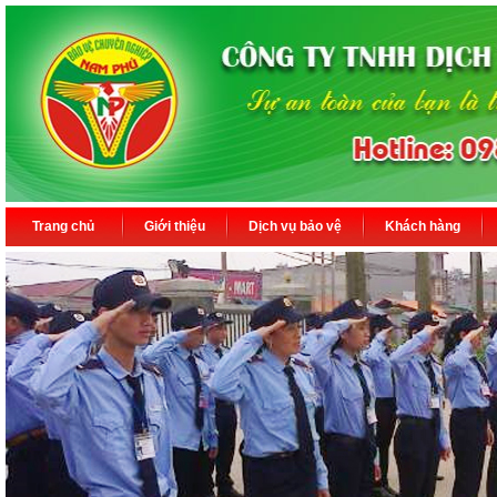
Trang chủ
Giới thiệu
Dịch vụ bảo vệ
Khách hàng