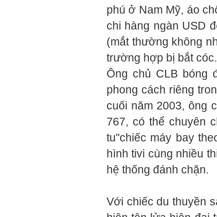
phú ở Nam Mỹ, áo chố
chi hàng ngàn USD để 
(mắt thường không nhì
trường hợp bị bắt cóc.
Ông chủ CLB bóng đ
phong cách riêng tron
cuối năm 2003, ông 
767, có thể chuyên c
tu"chiếc máy bay theo
hình tivi cùng nhiều t
hệ thống đánh chặn.
Với chiếc du thuyền s