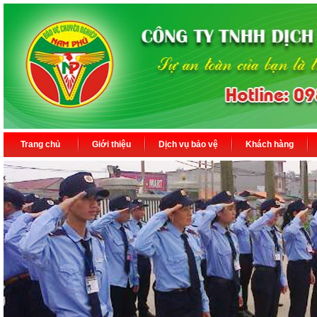
Trang chủ
Giới thiệu
Dịch vụ bảo vệ
Khách hàng