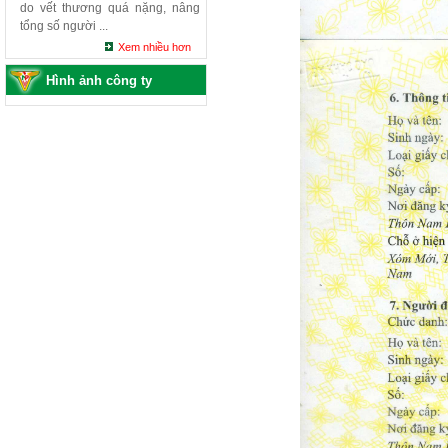
do vết thương quá nặng, nâng
tổng số người ...
Xem nhiều hơn
Hình ảnh công ty