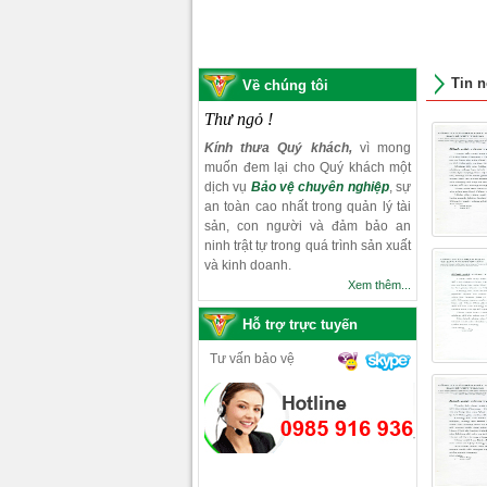
Tin n
Về chúng tôi
Thư ngỏ !
Kính thưa Quý khách,
vì mong
muốn đem lại cho Quý khách một
dịch vụ
Bảo vệ chuyên nghiệp
, sự
an toàn cao nhất trong quản lý tài
sản, con người và đảm bảo an
ninh trật tự trong quá trình sản xuất
và kinh doanh.
Xem thêm...
Hỗ trợ trực tuyến
Tư vấn bảo vệ