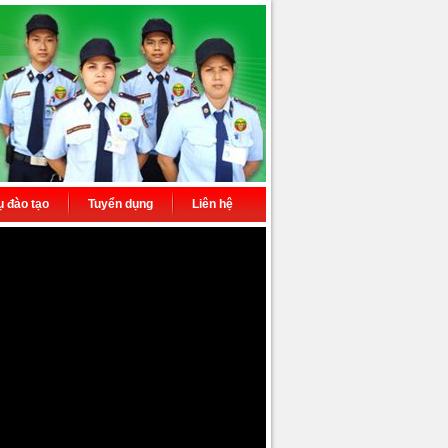
ụ đào tạo
Tuyển dụng
Liên hệ