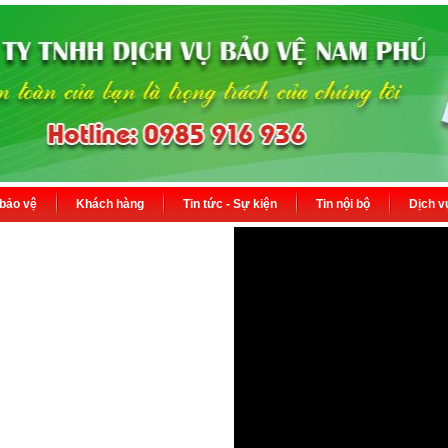
 bảo vệ
Khách hàng
Tin tức - Sự kiện
Tin nội bộ
Dịch v