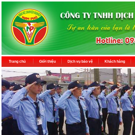
Trang chủ
Giới thiệu
Dịch vụ bảo vệ
Khách hàng