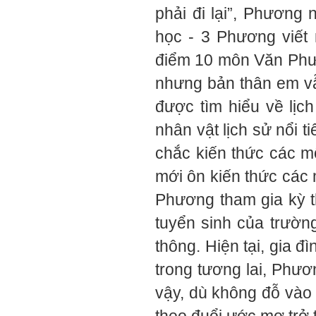
phải đi lại”, Phương 
học - 3 Phương viết
điểm 10 môn Văn Phươ
nhưng bản thân em vẫn
được tìm hiểu về lịc
nhân vật lịch sử nổi 
chắc kiến thức các m
mới ôn kiến thức các
Phương tham gia kỳ t
tuyển sinh của trườn
thông. Hiện tại, gia 
trong tương lai, Phươ
vậy, dù không đỗ vào