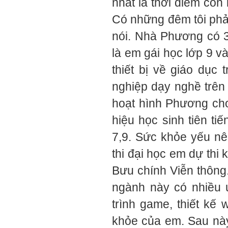
nhất là thời điểm con
Có những đêm tôi phải
nói. Nhà Phương có 3
là em gái học lớp 9 v
thiết bị về giáo dụ
nghiệp dạy nghề trên 
hoạt hình Phương cho
hiệu học sinh tiên ti
7,9. Sức khỏe yếu n
thi đại học em dự thi
Bưu chính Viễn thông
ngành này có nhiều 
trình game, thiết kế
khỏe của em. Sau này